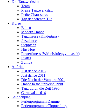
Die Tanzwerkstatt
Team
Preise Tanzwerkstatt
Petite Chaussures
Tag der offenen Tür
Kurse
Ballett
Modern Dance
Tanzmäuse (Kindertanz)
Jazzdance
Stepptanz
Hip-Hop
Powerfitness (Wirbelsäulengymnastik)
Pilates
Zumba
Auftritte
Just dance 2015
Just dance 2011
Die Nacht der Vampire 2001
Dance to the universe 1998
Tanz durch die Zeit 1995
Carneval - 1614
Stundenplan
Ferienprogramm Damme
Ferienprogramm Cloppenburg