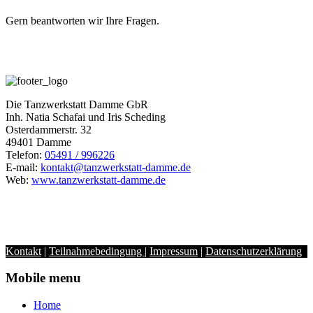
Gern beantworten wir Ihre Fragen.
Die Tanzwerkstatt Damme GbR
Inh. Natia Schafai und Iris Scheding
Osterdammerstr. 32
49401 Damme
Telefon:
05491 / 996226
E-mail:
kontakt@tanzwerkstatt-damme.de
Web:
www.tanzwerkstatt-damme.de
Kontakt
|
Teilnahmebedingung
|
Impressum
|
Datenschutzerklärung
Mobile menu
Home