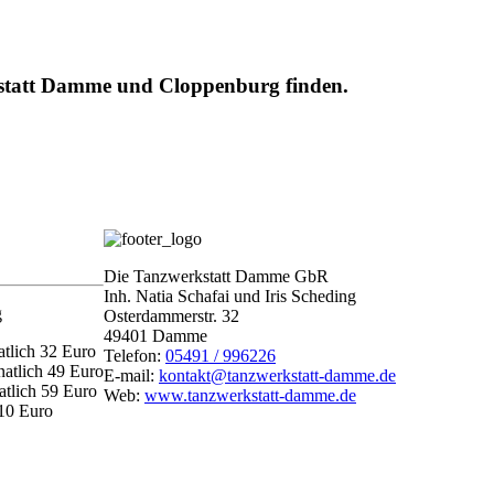
rkstatt Damme und Cloppenburg finden.
Die Tanzwerkstatt Damme GbR
Inh. Natia Schafai und Iris Scheding
g
Osterdammerstr. 32
49401 Damme
tlich 32 Euro
Telefon:
05491 / 996226
atlich 49 Euro
E-mail:
kontakt@tanzwerkstatt-damme.de
atlich 59 Euro
Web:
www.tanzwerkstatt-damme.de
 10 Euro