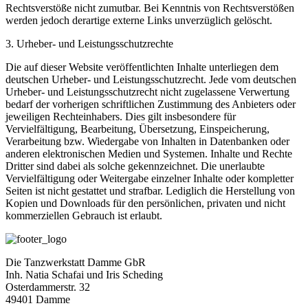
Rechtsverstöße nicht zumutbar. Bei Kenntnis von Rechtsverstößen
werden jedoch derartige externe Links unverzüglich gelöscht.
3. Urheber- und Leistungsschutzrechte
Die auf dieser Website veröffentlichten Inhalte unterliegen dem
deutschen Urheber- und Leistungsschutzrecht. Jede vom deutschen
Urheber- und Leistungsschutzrecht nicht zugelassene Verwertung
bedarf der vorherigen schriftlichen Zustimmung des Anbieters oder
jeweiligen Rechteinhabers. Dies gilt insbesondere für
Vervielfältigung, Bearbeitung, Übersetzung, Einspeicherung,
Verarbeitung bzw. Wiedergabe von Inhalten in Datenbanken oder
anderen elektronischen Medien und Systemen. Inhalte und Rechte
Dritter sind dabei als solche gekennzeichnet. Die unerlaubte
Vervielfältigung oder Weitergabe einzelner Inhalte oder kompletter
Seiten ist nicht gestattet und strafbar. Lediglich die Herstellung von
Kopien und Downloads für den persönlichen, privaten und nicht
kommerziellen Gebrauch ist erlaubt.
Die Tanzwerkstatt Damme GbR
Inh. Natia Schafai und Iris Scheding
Osterdammerstr. 32
49401 Damme