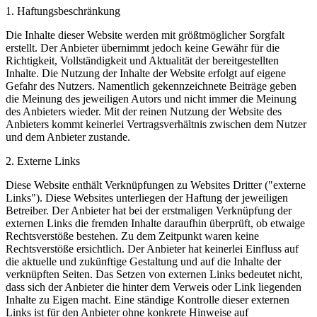
1. Haftungsbeschränkung
Die Inhalte dieser Website werden mit größtmöglicher Sorgfalt
erstellt. Der Anbieter übernimmt jedoch keine Gewähr für die
Richtigkeit, Vollständigkeit und Aktualität der bereitgestellten
Inhalte. Die Nutzung der Inhalte der Website erfolgt auf eigene
Gefahr des Nutzers. Namentlich gekennzeichnete Beiträge geben
die Meinung des jeweiligen Autors und nicht immer die Meinung
des Anbieters wieder. Mit der reinen Nutzung der Website des
Anbieters kommt keinerlei Vertragsverhältnis zwischen dem Nutzer
und dem Anbieter zustande.
2. Externe Links
Diese Website enthält Verknüpfungen zu Websites Dritter ("externe
Links"). Diese Websites unterliegen der Haftung der jeweiligen
Betreiber. Der Anbieter hat bei der erstmaligen Verknüpfung der
externen Links die fremden Inhalte daraufhin überprüft, ob etwaige
Rechtsverstöße bestehen. Zu dem Zeitpunkt waren keine
Rechtsverstöße ersichtlich. Der Anbieter hat keinerlei Einfluss auf
die aktuelle und zukünftige Gestaltung und auf die Inhalte der
verknüpften Seiten. Das Setzen von externen Links bedeutet nicht,
dass sich der Anbieter die hinter dem Verweis oder Link liegenden
Inhalte zu Eigen macht. Eine ständige Kontrolle dieser externen
Links ist für den Anbieter ohne konkrete Hinweise auf