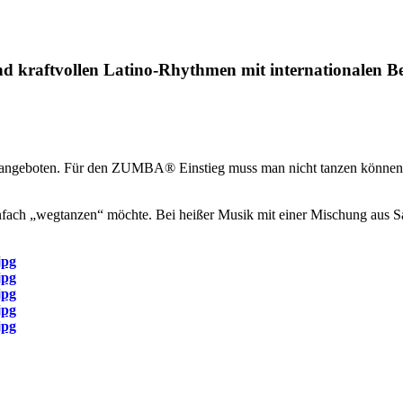
nd kraftvollen Latino-Rhythmen mit internationalen Be
angeboten. Für den ZUMBA® Einstieg muss man nicht tanzen können.
infach „wegtanzen“ möchte. Bei heißer Musik mit einer Mischung aus S